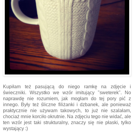
Kupiłam też pasującą do niego ramkę na zdjęcie i
świeczniki. Wszystko we wzór imitujący "sweterek". No
naprawdę nie rozumiem, jak mogłam do tej pory pić z
innego. Były też śliczne filiżanki i dzbanek, ale ponieważ
praktycznie nie używam takowych, to już nie szalałam,
chociaż mnie korciło okrutnie. Na zdjęciu tego nie widać, ale
ten wzór jest taki strukturalny, znaczy się nie płaski, tylko
wystający :)