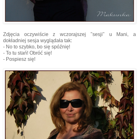
Zdjęcia oczywiście z wczorajszej "sesji" u Mani, a
dokładniej sesja wyglądała tak:
- No to szybko, bo się spóźnię!
- To tu stań! Obróć się!
- Pospiesz się!