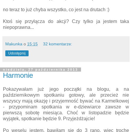
no teraz to już chyba wszystko, co jest na drutach :)
Ktoś się przyłącza do akcji? Czy tylko ja jestem taka
niepoprawna...
Makunka
o
15:15
32 komentarze:
Udostępnij
niedziela, 27 października 2013
Harmonie
Pokazywałam już jego początki na blogu, a na
październikowym spotkaniu gotowy, ale przecież nie
wszyscy mają okazję i przyjemność bywać na Karmelkowej
- przypominam spotkania w e-dziewiarce zawsze w
pierwszą sobotę miesiąca. Choć w listopadzie będzie
wyjątek, spotkanie będzie 9. Przyjeżdżajcie!
Po weselu jestem, bawiłam się do 3 rano, więc trochę