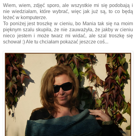
Wiem, wiem, zdjęć sporo, ale wszystkie mi się podobają i
nie wiedziałam, które wybrać, więc jak już są, to co będą
leżeć w komputerze.
To poniżej jest troszkę w cieniu, bo Mania tak się na moim
pięknym szalu skupiła, że nie zauważyła, że jakby w cieniu
nieco jestem i może twarz mi widać, ale szal troszkę się
schował :) Ale tu chciałam pokazać jeszcze coś...