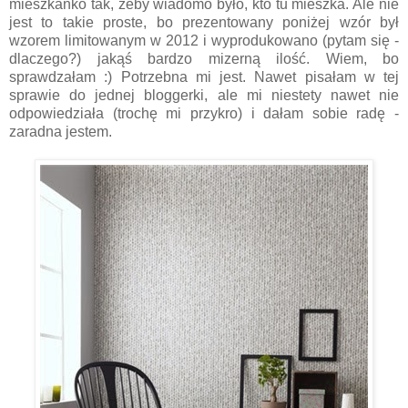
mieszkanko tak, żeby wiadomo było, kto tu mieszka. Ale nie
jest to takie proste, bo prezentowany poniżej wzór był
wzorem limitowanym w 2012 i wyprodukowano (pytam się -
dlaczego?) jakąś bardzo mizerną ilość. Wiem, bo
sprawdzałam :) Potrzebna mi jest. Nawet pisałam w tej
sprawie do jednej bloggerki, ale mi niestety nawet nie
odpowiedziała (trochę mi przykro) i dałam sobie radę -
zaradna jestem.