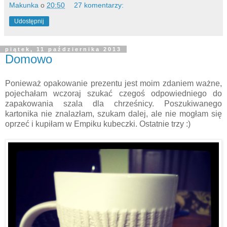
Makunka
o
20:50
27 komentarzy:
Udostępnij
piątek, 11 października 2013
Domowo
Ponieważ opakowanie prezentu jest moim zdaniem ważne,
pojechałam wczoraj szukać czegoś odpowiedniego do
zapakowania szala dla chrześnicy. Poszukiwanego
kartonika nie znalazłam, szukam dalej, ale nie mogłam się
oprzeć i kupiłam w Empiku kubeczki. Ostatnie trzy :)