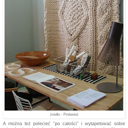
źródło - Pinterest
A można też polecieć "po całości" i wytapetować sobie