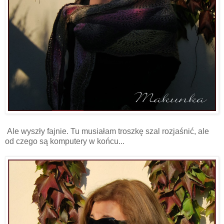
Ale wyszły fajnie. Tu musiałam troszkę szal rozjaśnić, ale
od czego są komputery w końcu...