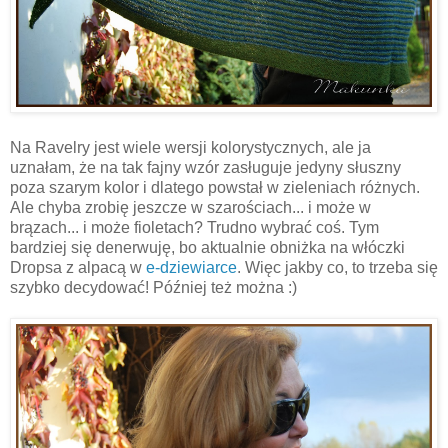
Na Ravelry jest wiele wersji kolorystycznych, ale ja
uznałam, że na tak fajny wzór zasługuje jedyny słuszny
poza szarym kolor i dlatego powstał w zieleniach różnych.
Ale chyba zrobię jeszcze w szarościach... i może w
brązach... i może fioletach? Trudno wybrać coś. Tym
bardziej się denerwuję, bo aktualnie obniżka na włóczki
Dropsa z alpacą w
e-dziewiarce
. Więc jakby co, to trzeba się
szybko decydować! Później też można :)