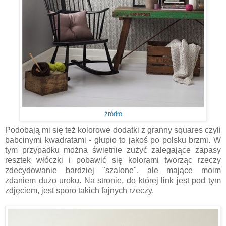
źródło
Podobają mi się też kolorowe dodatki z granny squares czyli
babcinymi kwadratami - głupio to jakoś po polsku brzmi. W
tym przypadku można świetnie zużyć zalegające zapasy
resztek włóczki i pobawić się kolorami tworząc rzeczy
zdecydowanie bardziej "szalone", ale mające moim
zdaniem dużo uroku. Na stronie, do której link jest pod tym
zdjęciem, jest sporo takich fajnych rzeczy.