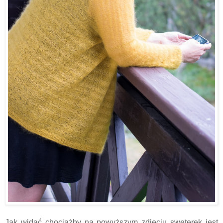
Jak widać chociażby na powyższym zdjęciu sweterek jest