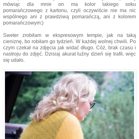
mówiąc dla mnie on ma kolor takiego soku
pomarańczowego z kartonu, czyli oczywiście nie ma nic
wspólnego ani z prawdziwą pomarańczą, ani z kolorem
pomarańczowym:)
Sweter zrobiłam w ekspresowym tempie, jak na taką
cieniznę, bo robiłam go tydzień. W każdej wolnej chwili. Po
czym czekał na zdjęcia jak widać długo. Cóż, brak czasu i
nastroju do zdjęć. Dzisiaj akurat luźny dzień się trafił, więc
się udało.