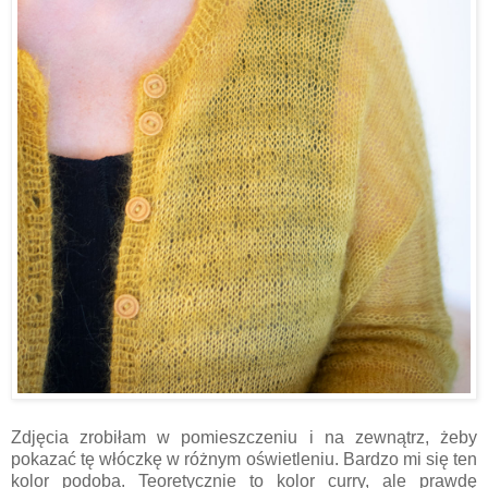
Zdjęcia zrobiłam w pomieszczeniu i na zewnątrz, żeby
pokazać tę włóczkę w różnym oświetleniu. Bardzo mi się ten
kolor podoba. Teoretycznie to kolor curry, ale prawdę