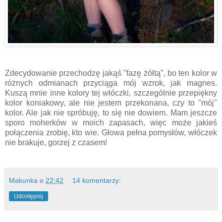
Zdecydowanie przechodzę jakąś "fazę żółtą", bo ten kolor w
różnych odmianach przyciąga mój wzrok, jak magnes.
Kuszą mnie inne kolory tej włóczki, szczególnie przepiękny
kolor koniakowy, ale nie jestem przekonana, czy to "mój"
kolor. Ale jak nie spróbuję, to się nie dowiem. Mam jeszcze
sporo moherków w moich zapasach, więc może jakieś
połączenia zrobię, kto wie. Głowa pełna pomysłów, włóczek
nie brakuje, gorzej z czasem!
Makunka
o
22:42
14 komentarzy:
Udostępnij