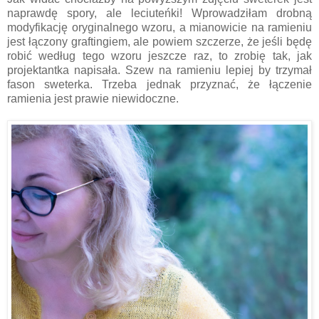
naprawdę spory, ale leciuteńki! Wprowadziłam drobną
modyfikację oryginalnego wzoru, a mianowicie na ramieniu
jest łączony graftingiem, ale powiem szczerze, że jeśli będę
robić według tego wzoru jeszcze raz, to zrobię tak, jak
projektantka napisała. Szew na ramieniu lepiej by trzymał
fason sweterka. Trzeba jednak przyznać, że łączenie
ramienia jest prawie niewidoczne.