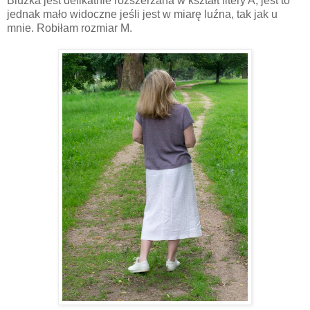
Bluzka jest delikatnie rozszerzana w kształt litery A, jest to
jednak mało widoczne jeśli jest w miarę luźna, tak jak u
mnie. Robiłam rozmiar M.