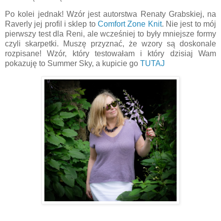
Po kolei jednak! Wzór jest autorstwa Renaty Grabskiej, na
Raverly jej profil i sklep to
Comfort Zone Knit
. Nie jest to mój
pierwszy test dla Reni, ale wcześniej to były mniejsze formy
czyli skarpetki. Muszę przyznać, że wzory są doskonale
rozpisane! Wzór, który testowałam i który dzisiaj Wam
pokazuję to Summer Sky, a kupicie go
TUTAJ