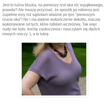
Jest to luźna bluzka, na pierwszy rzut oka nic wyjątkowego,
prawda? Ale muszę przyznać, że sposób jej robienia jest
zupełnie inny niż sądziłam właśnie po tym "pierwszym
rzucie oka"! No i ma piękne wykończenie dekoltu, inaczej
wykonywane od tych, które robiłam wcześniej. Tak więc
nudy nie było, trochę zaskoczenia i nauczyłam się dwóch
nowych rzeczy :), a to lubię.