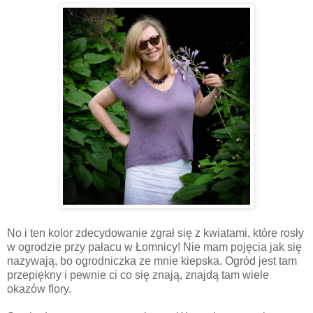
No i ten kolor zdecydowanie zgrał się z kwiatami, które rosły
w ogrodzie przy pałacu w Łomnicy! Nie mam pojęcia jak się
nazywają, bo ogrodniczka ze mnie kiepska. Ogród jest tam
przepiękny i pewnie ci co się znają, znajdą tam wiele
okazów flory.