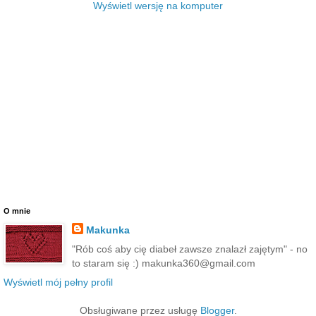
Wyświetl wersję na komputer
O mnie
Makunka
"Rób coś aby cię diabeł zawsze znalazł zajętym" - no
to staram się :) makunka360@gmail.com
Wyświetl mój pełny profil
Obsługiwane przez usługę
Blogger
.