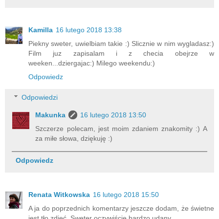
Kamilla
16 lutego 2018 13:38
Piekny sweter, uwielbiam takie :) Slicznie w nim wygladasz:)
Film juz zapisalam i z checia obejrze w
weeken...dziergajac:) Milego weekendu:)
Odpowiedz
Odpowiedzi
Makunka
16 lutego 2018 13:50
Szczerze polecam, jest moim zdaniem znakomity :) A
za miłe słowa, dziękuję :)
Odpowiedz
Renata Witkowska
16 lutego 2018 15:50
A ja do poprzednich komentarzy jeszcze dodam, że świetne
jest tło zdjęć. Sweter oczywiście bardzo udany.