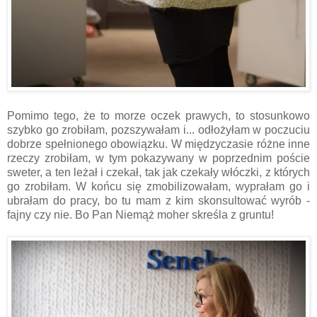
Pomimo tego, że to morze oczek prawych, to stosunkowo
szybko go zrobiłam, pozszywałam i... odłożyłam w poczuciu
dobrze spełnionego obowiązku. W międzyczasie różne inne
rzeczy zrobiłam, w tym pokazywany w poprzednim poście
sweter, a ten leżał i czekał, tak jak czekały włóczki, z których
go zrobiłam. W końcu się zmobilizowałam, wyprałam go i
ubrałam do pracy, bo tu mam z kim skonsultować wyrób -
fajny czy nie. Bo Pan Niemąż moher skreśla z gruntu!