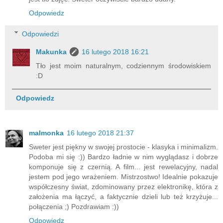
Odpowiedz
Odpowiedzi
Makunka
16 lutego 2018 16:21
Tło jest moim naturalnym, codziennym środowiskiem
:D
Odpowiedz
malmonka
16 lutego 2018 21:37
Sweter jest piękny w swojej prostocie - klasyka i minimalizm.
Podoba mi się :)) Bardzo ładnie w nim wyglądasz i dobrze
komponuje się z czernią. A film... jest rewelacyjny, nadal
jestem pod jego wrażeniem. Mistrzostwo! Idealnie pokazuje
współczesny świat, zdominowany przez elektronikę, która z
założenia ma łączyć, a faktycznie dzieli lub też krzyżuje...
połączenia ;) Pozdrawiam :))
Odpowiedz