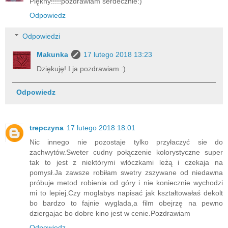
Piękny!!!!!pozdrawiam serdecznie:)
Odpowiedz
Odpowiedzi
Makunka
17 lutego 2018 13:23
Dziękuję! I ja pozdrawiam :)
Odpowiedz
trepczyna
17 lutego 2018 18:01
Nic innego nie pozostaje tylko przyłaczyć sie do
zachwytów.Sweter cudny połączenie kolorystyczne super
tak to jest z niektórymi wlóczkami leżą i czekaja na
pomysł.Ja zawsze robiłam swetry zszywane od niedawna
próbuje metod robienia od góry i nie koniecznie wychodzi
mi to lepiej.Czy mogłabys napisać jak kształtowałaś dekolt
bo bardzo to fajnie wyglada,a film obejrzę na pewno
dziergajac bo dobre kino jest w cenie.Pozdrawiam
Odpowiedz