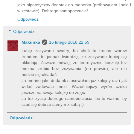
jako hipotetyczny dodatek do moherka (próbowałam i solo i
w zestawie). Dobrego samopoczucia!
Odpowiedz
Odpowiedzi
Makunka
16 lutego 2018 22:59
Lubię zszywane swetry, bo choć to trochę wbrew
trendom, to jednak twierdzę, że zszywane lepiej się
układają. Zawsze mówię, że teoretycznie koszulę też
można zrobić bez zszywania (no prawie), ale nie
będzie się układać.
Ja merino jako dodatek stosowałam już kolejny raz i jak
widać zadowala mnie. Wcześniejszy wyrón czeka
jeszcze na swoją kolejkę do zdjęć.
Ja też życzę dobrego samopoczucia, bo to ważne, by
czuć się dobrze samym z sobą :)
Odpowiedz