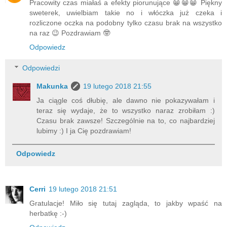
Pracowity czas miałaś a efekty piorunujące 😁😁😁 Piękny
sweterek, uwielbiam takie no i włóczka już czeka i
rozliczone oczka na podobny tylko czasu brak na wszystko
na raz 😉 Pozdrawiam 🤓
Odpowiedz
Odpowiedzi
Makunka
19 lutego 2018 21:55
Ja ciągle coś dłubię, ale dawno nie pokazywałam i
teraz się wydaje, że to wszystko naraz zrobiłam :)
Czasu brak zawsze! Szczególnie na to, co najbardziej
lubimy :) I ja Cię pozdrawiam!
Odpowiedz
Cerri
19 lutego 2018 21:51
Gratulacje! Miło się tutaj zagląda, to jakby wpaść na
herbatkę :-)