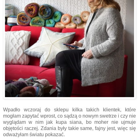
Wpadło wczoraj do sklepu kilka takich klientek, które
mogłam zapytać wprost, co sądzą o nowym swetrze i czy nie
wyglądam w nim jak kupa siana, bo moher nie ujmuje
objętości raczej. Zdania były takie same, fajny jest, więc się
odważyłam światu pokazać.