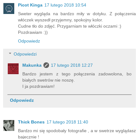
Picot Kinga
17 lutego 2018 10:54
Sweter wygląda na bardzo miły w dotyku. Z połączenia
włóczek wyszedł przyjemny, spokojny kolor.
Cudne tło do zdjęć. Przygarniam te włóczki oczami :)
Pozdrawiam :))
Odpowiedz
Odpowiedzi
Makunka
17 lutego 2018 12:27
Bardzo jestem z tego połączenia zadowolona, bo
białych swetrów nie noszę.
I ja pozdrawiam!
Odpowiedz
Thick Bones
17 lutego 2018 11:40
Bardzo mi się spodobały fotografie , a w swetrze wyglądasz
bajecznie !