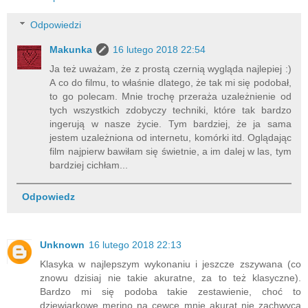
Odpowiedzi
Makunka
16 lutego 2018 22:54
Ja też uważam, że z prostą czernią wygląda najlepiej :)
A co do filmu, to właśnie dlatego, że tak mi się podobał,
to go polecam. Mnie trochę przeraża uzależnienie od
tych wszystkich zdobyczy techniki, które tak bardzo
ingerują w nasze życie. Tym bardziej, że ja sama
jestem uzależniona od internetu, komórki itd. Oglądając
film najpierw bawiłam się świetnie, a im dalej w las, tym
bardziej cichłam...
Odpowiedz
Unknown
16 lutego 2018 22:13
Klasyka w najlepszym wykonaniu i jeszcze zszywana (co
znowu dzisiaj nie takie akuratne, za to też klasyczne).
Bardzo mi się podoba takie zestawienie, choć to
dziewiarkowe merino na cewce mnie akurat nie zachwyca