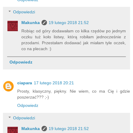
Odpowiedzi
Makunka
19 lutego 2018 21:52
Robiąc od góry dodawałam co kilka rzędów po jednym
oczku tuż koło listwy, którą robiłam jednocześnie z
przodami. Przestałam dodawać jak miałam tyle oczek,
co na plecach :)
Odpowiedz
ciapara
17 lutego 2018 20:21
Prosty, klasyczny, piękny. Nie wiem, co ma Cię i gdzie
poszerzać??? ;-)
Odpowiedz
Odpowiedzi
Makunka
19 lutego 2018 21:52