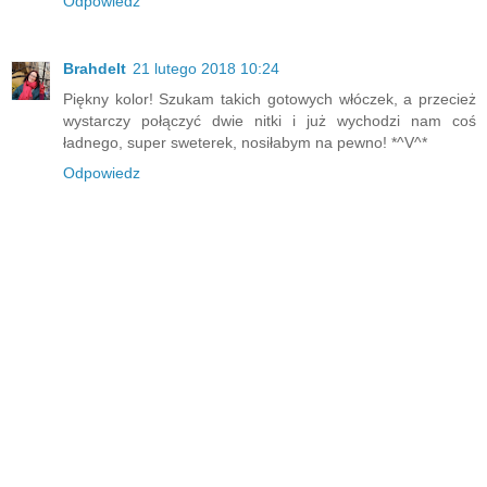
Odpowiedz
Brahdelt
21 lutego 2018 10:24
Piękny kolor! Szukam takich gotowych włóczek, a przecież
wystarczy połączyć dwie nitki i już wychodzi nam coś
ładnego, super sweterek, nosiłabym na pewno! *^V^*
Odpowiedz