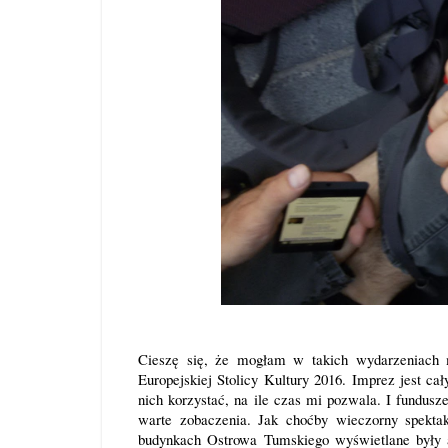
Cieszę się, że mogłam w takich wydarzeniach 
Europejskiej Stolicy Kultury 2016. Imprez jest ca
nich korzystać, na ile czas mi pozwala. I fundusze
warte zobaczenia. Jak choćby wieczorny spekt
budynkach Ostrowa Tumskiego wyświetlane były an