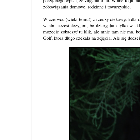
porządnego wpisu, ze zdjęciami itd. Wolne to ja m
zobowiązania domowe, rodzinne i towarzyskie.
W czerwcu (wieki temu!) z rzeczy ciekawych dla d
w nim uczestniczyłam, bo dziergałam tylko w skle
możecie zobaczyć tu
klik
, ale mnie tam nie ma, b
Golf, która długo czekała na zdjęcia. Ale się docze