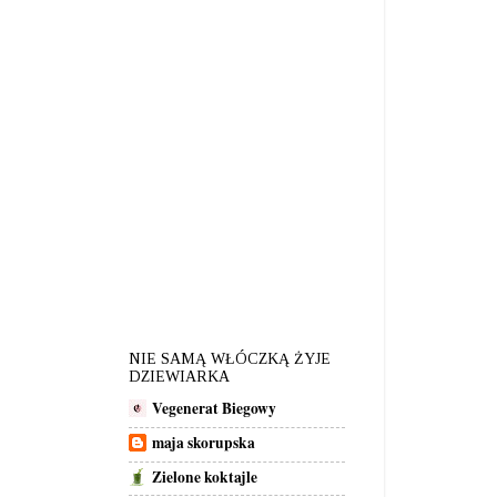
NIE SAMĄ WŁÓCZKĄ ŻYJE
DZIEWIARKA
Vegenerat Biegowy
maja skorupska
Zielone koktajle