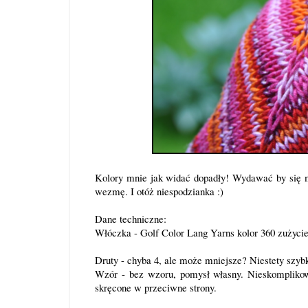
Kolory mnie jak widać dopadły! Wydawać by się mogł
wezmę. I otóż niespodzianka :)
Dane techniczne:
Włóczka -
Golf Color Lang Yarns
kolor 360 zużycie
Druty - chyba 4, ale może mniejsze? Niestety szyb
Wzór - bez wzoru, pomysł własny. Nieskomplikowa
skręcone w przeciwne strony.