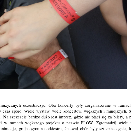
muzycznych uczestniczyć. Oba koncerty były zorganizowane w ramac
ły czas sporo. Wiele wystaw, wiele koncertów, większych i mniejszych. 
. Na szczęście bardzo dużo jest imprez, gdzie nie płaci się za bilety, a
akl w ramach większego projektu o nazwie FLOW. Zgromadził wielu 
imacje, grała ogromna orkiestra, śpiewał chór, były sztuczne ognie, la