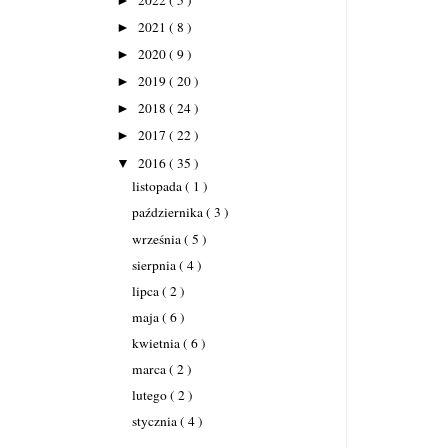
►
2021
( 8 )
►
2020
( 9 )
►
2019
( 20 )
►
2018
( 24 )
►
2017
( 22 )
►
2016
( 35 )
▼
listopada
( 1 )
października
( 3 )
września
( 5 )
sierpnia
( 4 )
lipca
( 2 )
maja
( 6 )
kwietnia
( 6 )
marca
( 2 )
lutego
( 2 )
stycznia
( 4 )