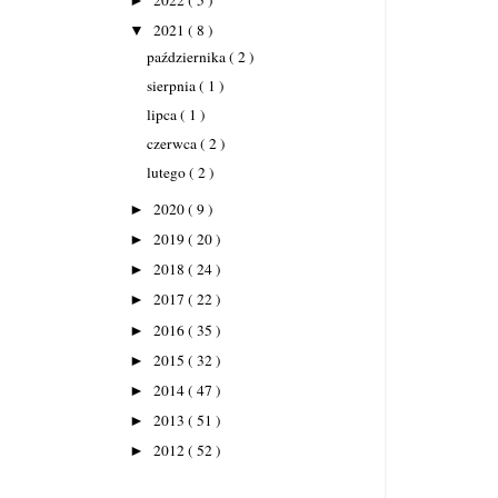
►
2021
( 8 )
▼
października
( 2 )
sierpnia
( 1 )
lipca
( 1 )
czerwca
( 2 )
lutego
( 2 )
2020
( 9 )
►
2019
( 20 )
►
2018
( 24 )
►
2017
( 22 )
►
2016
( 35 )
►
2015
( 32 )
►
2014
( 47 )
►
2013
( 51 )
►
2012
( 52 )
►