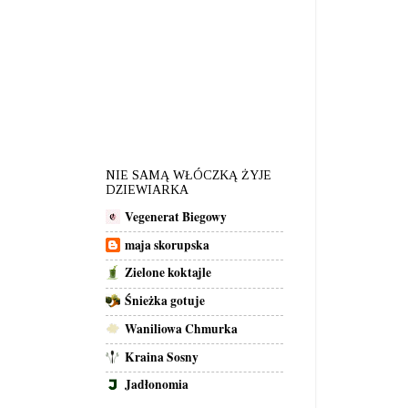
NIE SAMĄ WŁÓCZKĄ ŻYJE
DZIEWIARKA
Vegenerat Biegowy
maja skorupska
Zielone koktajle
Śnieżka gotuje
Waniliowa Chmurka
Kraina Sosny
Jadłonomia