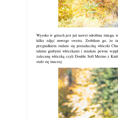
Wysoko w górach jest już nawet odrobina śniegu, wi
kilka zdjęć nowego swetra. Zrobiłam go, że t
przypadkiem stałam się posiadaczką włóczki Chu
takimi grubymi włóczkami i miałam pewne wątpl
zalecaną włóczką czyli Double Soft Merino z Knitt
stało się inaczej.