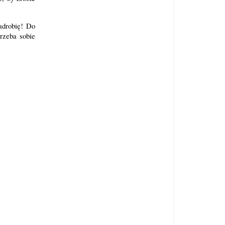
adrobię! Do
rzeba sobie