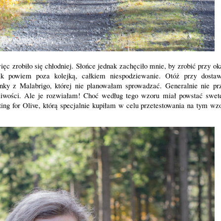
ęc zrobiło się chłodniej. Słońce jednak zachęciło mnie, by zrobić przy ok
ak powiem poza kolejką, całkiem niespodziewanie. Otóż przy dosta
nky z Malabrigo, której nie planowałam sprowadzać. Generalnie nie p
iwości. Ale je rozwiałam! Choć według tego wzoru miał powstać swet
ing for Olive, którą specjalnie kupiłam w celu przetestowania na tym wz