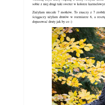
sobie z niej drugi taki sweter w kolorze karmelow
Zużyłam niecałe 7 motków. To znaczy z 7 zrobiła
ściągaczy użyłam drutów w rozmiarze 6, a resztę
dopasować druty jak by co :)