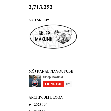
2,713,252
MÓJ SKLEP!
MÓJ KANAŁ NA YOUTUBE
ARCHIWUM BLOGA
2023
( 6 )
►
2022
( 5 )