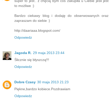
super to jest.. z chęcią bym coś zakupiła u Ciebie jeśli jest
to możliwe :)
Bardzo ciekawy blog i dodaję do obserwowanych oraz
zapraszam do siebie :)
http://daariaaa.blogspot.com/
Odpowiedz
Jagoda R.
29 maja 2013 23:44
Ślicznie się błyszczą!!!
Odpowiedz
Dobre Czasy
30 maja 2013 21:23
Piękne,bardzo kobiece.Pozdrawiam
Odpowiedz