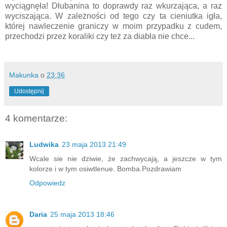
wyciągnęła! Dłubanina to doprawdy raz wkurzająca, a raz
wyciszająca. W zależności od tego czy ta cieniutka igła,
której nawleczenie graniczy w moim przypadku z cudem,
przechodzi przez koraliki czy też za diabła nie chce...
Makunka
o
23:36
Udostępnij
4 komentarze:
Ludwika
23 maja 2013 21:49
Wcale sie nie dziwie, że zachwycają, a jeszcze w tym
kolorze i w tym osiwtlenue. Bomba.Pozdrawiam
Odpowiedz
Daria
25 maja 2013 18:46