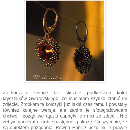
Zachodzące słońce tak ślicznie podkreślało kolor
kryształków Swarovskiego, że musiałam szybko zrobić im
zdjęcie. Zrobiłam te kolczyki już jakiś czas temu i powstały
również kolejne wersje, ale zanim je sfotografowałam
chciwe i pożądliwe rączki capnęły je i nici ze zdjęć... Nie
żebym narzekała, zrobię następne i pokażę. Cieszy mnie, że
są obiektem pożądania. Pewna Pani z uszu mi je prawie