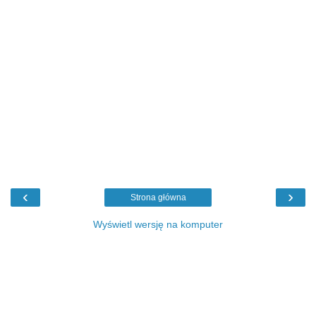
‹
›
Strona główna
Wyświetl wersję na komputer