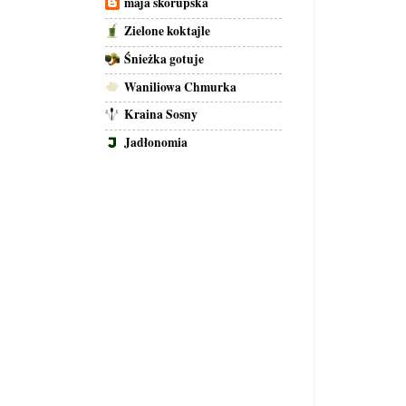
maja skorupska
Zielone koktajle
Śnieżka gotuje
Waniliowa Chmurka
Kraina Sosny
Jadłonomia