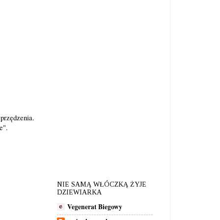
 przędzenia.
e".
NIE SAMĄ WŁÓCZKĄ ŻYJE
DZIEWIARKA
Vegenerat Biegowy