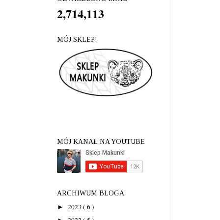
2,714,113
MÓJ SKLEP!
MÓJ KANAŁ NA YOUTUBE
ARCHIWUM BLOGA
2023
( 6 )
►
2022
( 5 )