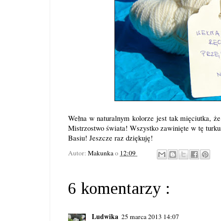
Wełna w naturalnym kolorze jest tak mięciutka, że
Mistrzostwo świata! Wszystko zawinięte w tę turkus
Basiu! Jeszcze raz dziękuję!
Autor:
Makunka
o
12:09
6 komentarzy :
Ludwika
25 marca 2013 14:07