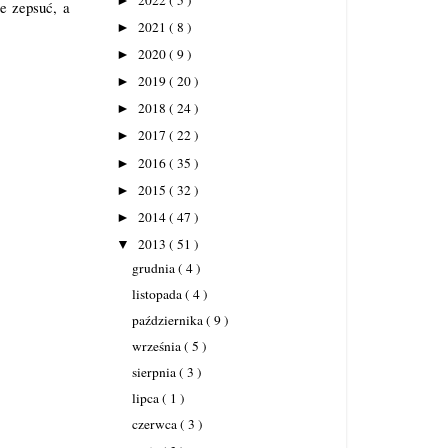
►
e zepsuć, a
2021
( 8 )
►
2020
( 9 )
►
2019
( 20 )
►
2018
( 24 )
►
2017
( 22 )
►
2016
( 35 )
►
2015
( 32 )
►
2014
( 47 )
►
2013
( 51 )
▼
grudnia
( 4 )
listopada
( 4 )
października
( 9 )
września
( 5 )
sierpnia
( 3 )
lipca
( 1 )
czerwca
( 3 )