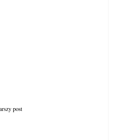
arszy post