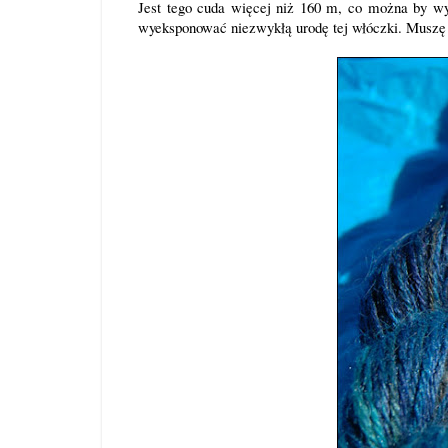
Jest tego cuda więcej niż 160 m, co można by wy
wyeksponować niezwykłą urodę tej włóczki. Muszę 