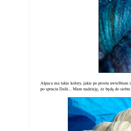
Alpaca ma takie kolory, jakie po prostu uwielbiam
po spruciu Dalii... Mam nadzieję, że będą do siebi