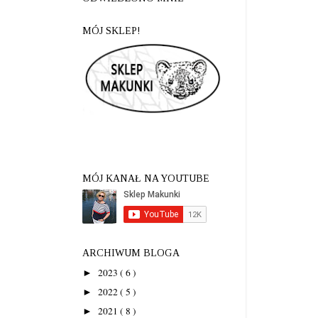
MÓJ SKLEP!
MÓJ KANAŁ NA YOUTUBE
ARCHIWUM BLOGA
2023
( 6 )
►
2022
( 5 )
►
2021
( 8 )
►