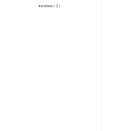
kwietnia
( 2 )