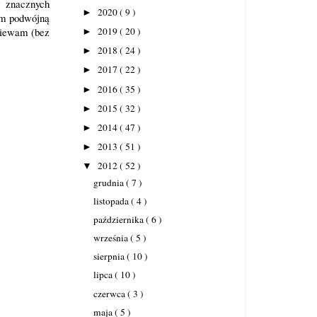
w znacznych
2020
( 9 )
►
łam podwójną
gniewam (bez
2019
( 20 )
►
2018
( 24 )
►
2017
( 22 )
►
2016
( 35 )
►
2015
( 32 )
►
2014
( 47 )
►
2013
( 51 )
►
2012
( 52 )
▼
grudnia
( 7 )
listopada
( 4 )
października
( 6 )
września
( 5 )
sierpnia
( 10 )
lipca
( 10 )
czerwca
( 3 )
maja
( 5 )