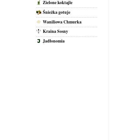
Zielone koktajle
Śnieżka gotuje
Waniliowa Chmurka
Kraina Sosny
Jadłonomia