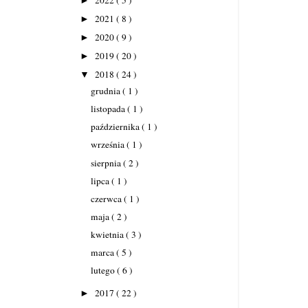
►
2021
( 8 )
►
2020
( 9 )
►
2019
( 20 )
►
2018
( 24 )
▼
grudnia
( 1 )
listopada
( 1 )
października
( 1 )
września
( 1 )
sierpnia
( 2 )
lipca
( 1 )
czerwca
( 1 )
maja
( 2 )
kwietnia
( 3 )
marca
( 5 )
lutego
( 6 )
2017
( 22 )
►