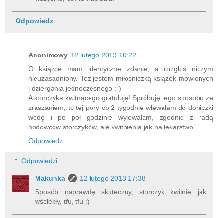
Odpowiedz
Anonimowy
12 lutego 2013 10:22
O książce mam identyczne zdanie, a rozgłos niczym
nieuzasadniony. Też jestem miłośniczką książek mówionych
i dziergania jednoczesnego :-)
A storczyka kwitnącego gratuluję! Spróbuję tego sposobu ze
zraszaniem, to tej pory co 2 tygodnie wlewałam do doniczki
wodę i po pół godzinie wylewałam, zgodnie z radą
hodowców storczyków, ale kwitnienia jak na lekarstwo.
Odpowiedz
Odpowiedzi
Makunka
12 lutego 2013 17:38
Sposób naprawdę skuteczny, storczyk kwitnie jak
wściekły, tfu, tfu :)