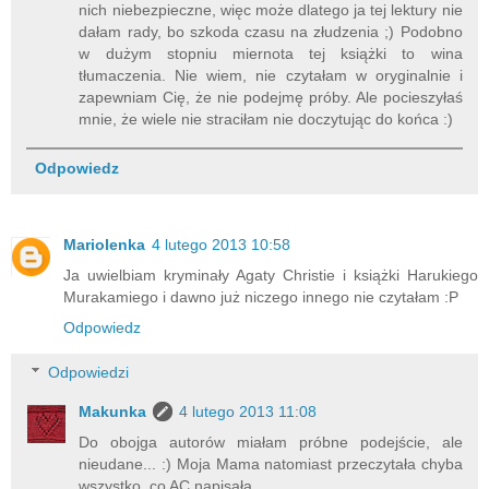
nich niebezpieczne, więc może dlatego ja tej lektury nie
dałam rady, bo szkoda czasu na złudzenia ;) Podobno
w dużym stopniu miernota tej książki to wina
tłumaczenia. Nie wiem, nie czytałam w oryginalnie i
zapewniam Cię, że nie podejmę próby. Ale pocieszyłaś
mnie, że wiele nie straciłam nie doczytując do końca :)
Odpowiedz
Mariolenka
4 lutego 2013 10:58
Ja uwielbiam kryminały Agaty Christie i książki Harukiego
Murakamiego i dawno już niczego innego nie czytałam :P
Odpowiedz
Odpowiedzi
Makunka
4 lutego 2013 11:08
Do obojga autorów miałam próbne podejście, ale
nieudane... :) Moja Mama natomiast przeczytała chyba
wszystko, co AC napisała.