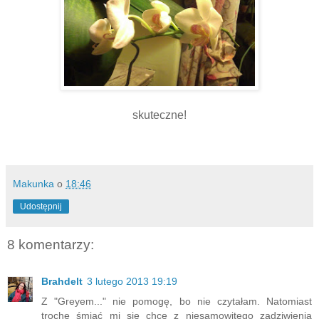
skuteczne!
Makunka
o
18:46
Udostępnij
8 komentarzy:
Brahdelt
3 lutego 2013 19:19
Z "Greyem..." nie pomogę, bo nie czytałam. Natomiast
trochę śmiać mi się chce z niesamowitego zadziwienia