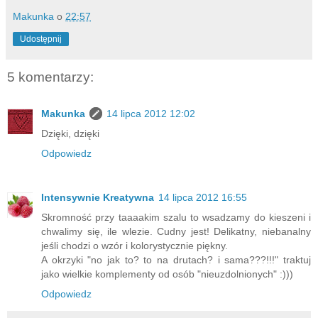
Makunka
o
22:57
Udostępnij
5 komentarzy:
Makunka
14 lipca 2012 12:02
Dzięki, dzięki
Odpowiedz
Intensywnie Kreatywna
14 lipca 2012 16:55
Skromność przy taaaakim szalu to wsadzamy do kieszeni i
chwalimy się, ile wlezie. Cudny jest! Delikatny, niebanalny
jeśli chodzi o wzór i kolorystycznie piękny.
A okrzyki "no jak to? to na drutach? i sama???!!!" traktuj
jako wielkie komplementy od osób "nieuzdolnionych" :)))
Odpowiedz