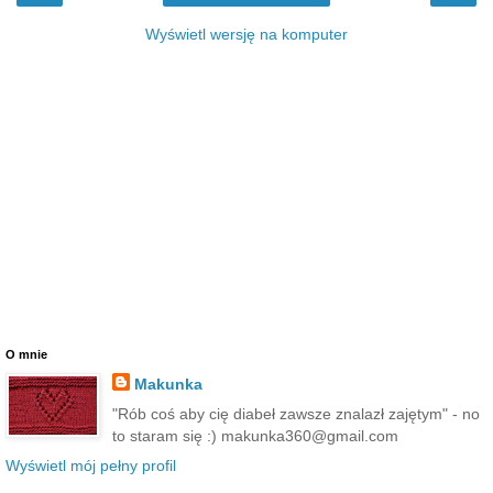
Wyświetl wersję na komputer
O mnie
Makunka
"Rób coś aby cię diabeł zawsze znalazł zajętym" - no
to staram się :) makunka360@gmail.com
Wyświetl mój pełny profil