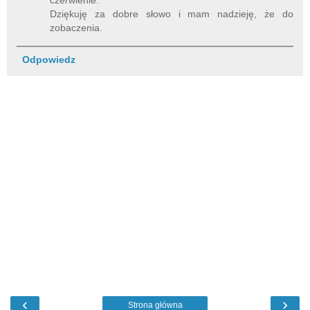
czerwienie.
Dziękuję za dobre słowo i mam nadzieję, że do
zobaczenia.
Odpowiedz
‹
›
Strona główna