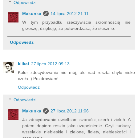
Odpowiedzi
Makunka
14 lipca 2012 21:11
W tym przypadku rzeczywiście skromnością nie
grzeszę, dziękuję, że potwierdzasz, że słusznie.
Odpowiedz
klikaf
27 lipca 2012 09:13
Kolor zdecydowanie nie mój, ale nad reszta chylę nisko
czoła :) Pozdrawiam!
Odpowiedz
Odpowiedzi
Makunka
27 lipca 2012 11:06
Ja zdecydowanie uwielbiam szarości, czerń i zieleń. A
potem dopiero reszta jako uzupełnienie. Czyli turkusy
wszelakie niebieskie i zielone, fiolety, niebieskości i